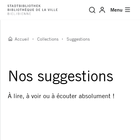
Suggestions
Menu
Accueil
Collections
Suggestions
Nos suggestions
À lire, à voir ou à écouter absolument !