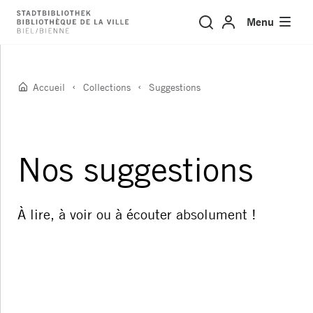
Suggestions
Menu
Accueil
Collections
Suggestions
Nos suggestions
À lire, à voir ou à écouter absolument !