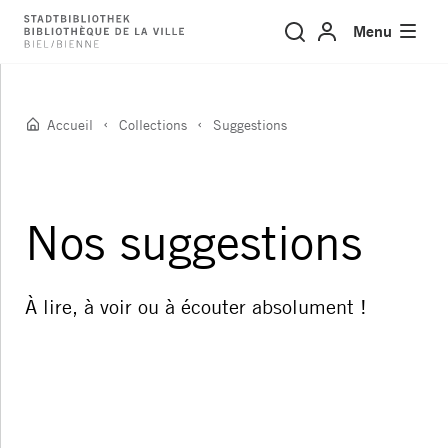
Suggestions
Menu
Accueil
Collections
Suggestions
Nos suggestions
À lire, à voir ou à écouter absolument !