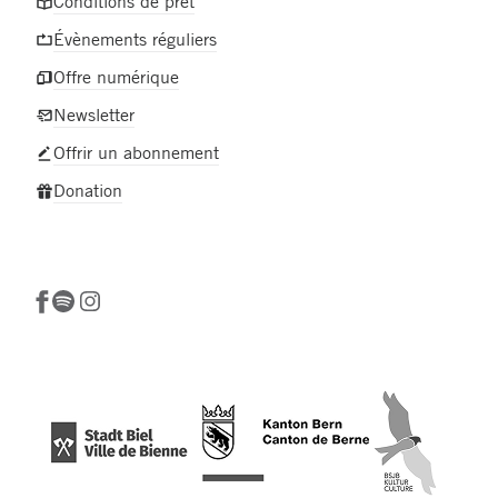
Conditions de prêt
Évènements réguliers
Offre numérique
Newsletter
Offrir un abonnement
Donation