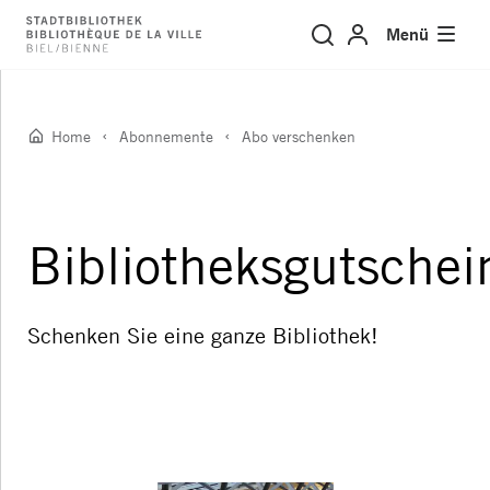
Abo verschenken
Menü
Home
Abonnemente
Abo verschenken
Bibliotheksgutschei
Schenken Sie eine ganze Bibliothek!