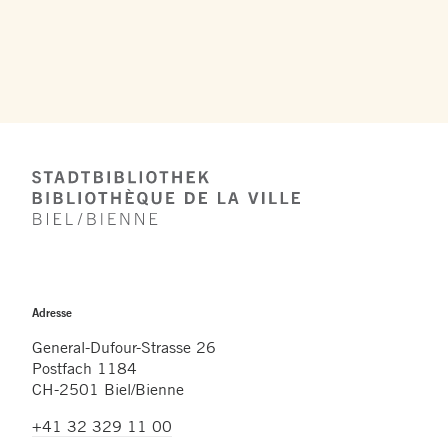
Footer
Adresse
General-Dufour-Strasse 26
Postfach 1184
CH-2501 Biel/Bienne
+41 32 329 11 00