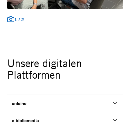
1
/
2
Unsere digitalen
Plattformen
onleihe
e-bibliomedia