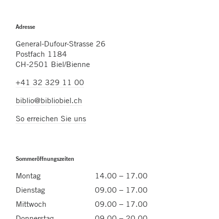
Adresse
General-Dufour-Strasse 26
Postfach 1184
CH-2501 Biel/Bienne
+41 32 329 11 00
biblio@bibliobiel.ch
So erreichen Sie uns
Sommeröffnungszeiten
Montag
14.00 – 17.00
Dienstag
09.00 – 17.00
Mittwoch
09.00 – 17.00
Donnerstag
09.00 – 20.00