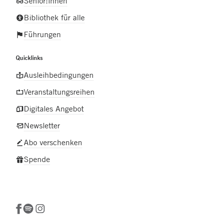
Senior:innen
Bibliothek für alle
Führungen
Quicklinks
Ausleihbedingungen
Veranstaltungsreihen
Digitales Angebot
Newsletter
Abo verschenken
Spende