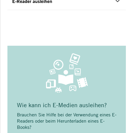
E-Reader ausleihen
Wie kann ich E-Medien ausleihen?
Brauchen Sie Hilfe bei der Verwendung eines E-
Readers oder beim Herunterladen eines E-
Books?