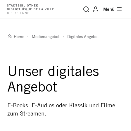
Digitales Angebot
Menü
Home
Medienangebot
Digitales Angebot
Unser digitales
Angebot
E-Books, E-Audios oder Klassik und Filme
zum Streamen.