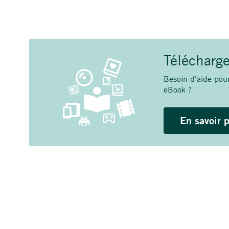
Télécharg
Besoin d'aide pour
eBook ?
En savoir 