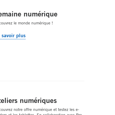
emaine numérique
ouvrez le monde numérique !
 savoir plus
teliers numériques
ouvrez notre offre numérique et testez les e-
ders et les tablettes. En collaboration avec Pro