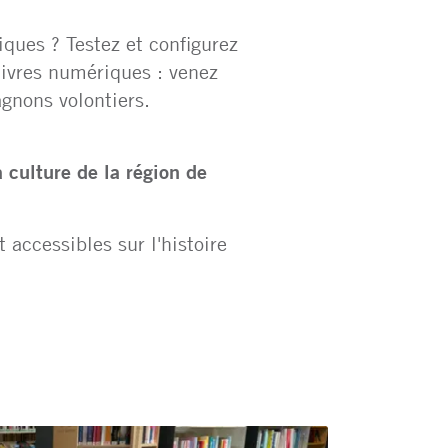
iques ? Testez et configurez
livres numériques : venez
gnons volontiers.
a culture de la région de
 accessibles sur l'histoire