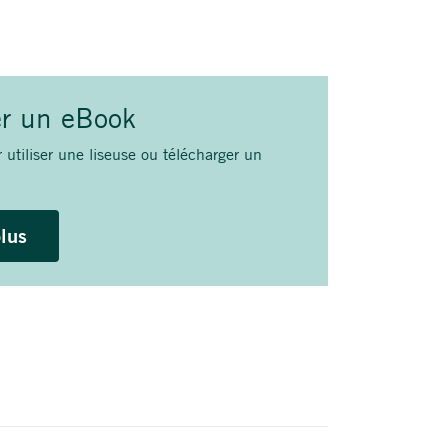
er un eBook
 utiliser une liseuse ou télécharger un
plus