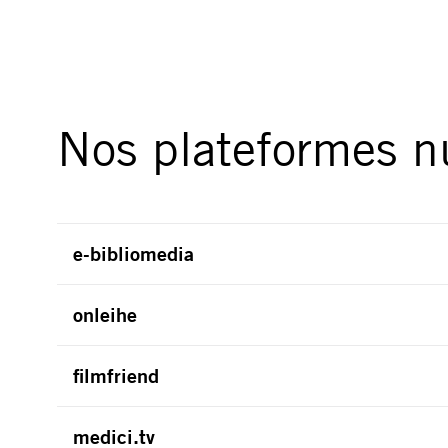
Nos plateformes 
e-bibliomedia
onleihe
filmfriend
medici.tv