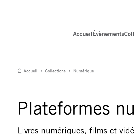
Accueil
Évènements
Col
Accueil
Collections
Numérique
Plateformes n
Livres numériques, films et vidé