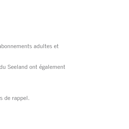
 abonnements adultes et
 du Seeland ont également
is de rappel.