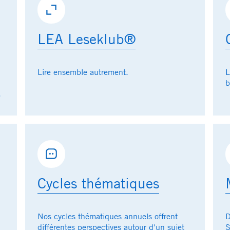
LEA Leseklub®
Lire ensemble autrement.
L
b
.
Cycles thématiques
Nos cycles thématiques annuels offrent
D
différentes perspectives autour d'un sujet
S