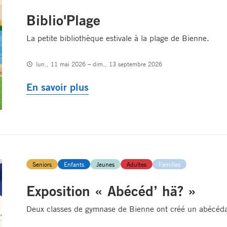
Biblio'Plage
La petite bibliothèque estivale à la plage de Bienne.
lun., 11 mai 2026 – dim., 13 septembre 2026
En savoir plus
Seniors
Enfants
Jeunes
Adultes
Familles
Exposition « Abécéd’ hä? »
Deux classes de gymnase de Bienne ont créé un abécédai