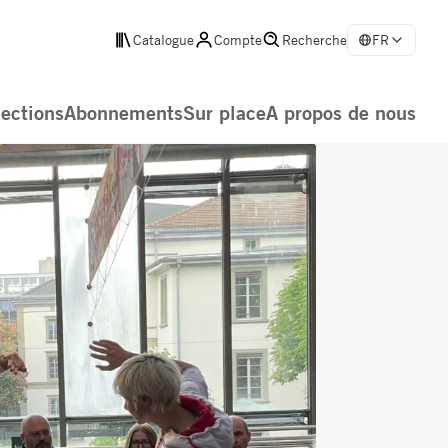
Catalogue
Compte
Recherche
FR
lections
Abonnements
Sur place
A propos de nous