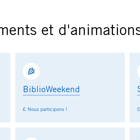
ments et d'animation
BiblioWeekend
£ Nous participons !
D