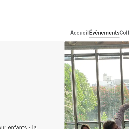
Accueil
Évènements
Col
ur enfants : la