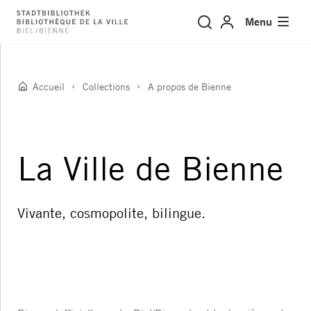
A propos de Bienne
Menu
Accueil
Collections
A propos de Bienne
La Ville de Bienne
Vivante, cosmopolite, bilingue.