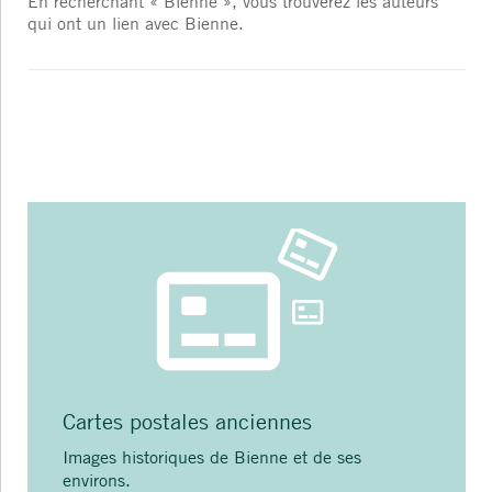
En recherchant « Bienne », vous trouverez les auteurs
qui ont un lien avec Bienne.
Cartes postales anciennes
Images historiques de Bienne et de ses
environs.