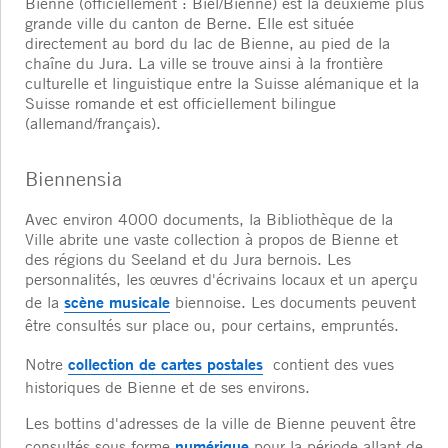
Bienne (officiellement : Biel/Bienne) est la deuxième plus
grande ville du canton de Berne. Elle est située
directement au bord du lac de Bienne, au pied de la
chaîne du Jura. La ville se trouve ainsi à la frontière
culturelle et linguistique entre la Suisse alémanique et la
Suisse romande et est officiellement bilingue
(allemand/français).
Biennensia
Avec environ 4000 documents, la Bibliothèque de la
Ville abrite une vaste collection à propos de Bienne et
des régions du Seeland et du Jura bernois. Les
personnalités, les œuvres d'écrivains locaux et un aperçu
scène musicale
de la
biennoise. Les documents peuvent
être consultés sur place ou, pour certains, empruntés.
collection de cartes postales
Notre
contient des vues
historiques de Bienne et de ses environs.
Les bottins d'adresses de la ville de Bienne peuvent être
numérique
consultés sous forme
pour la période allant de