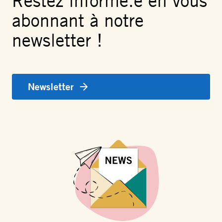
Restez informé.e en vous
abonnant à notre
newsletter !
Newsletter