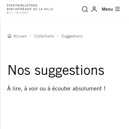
Suggestions
Menu
Accueil
Collections
Suggestions
Nos suggestions
À lire, à voir ou à écouter absolument !