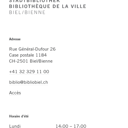
Footer
Adresse
Rue Général-Dufour 26
Case postale 1184
CH-2501 Biel/Bienne
+41 32 329 11 00
biblio@bibliobiel.ch
Accès
Horaire d'été
Lundi
14:00 – 17:00