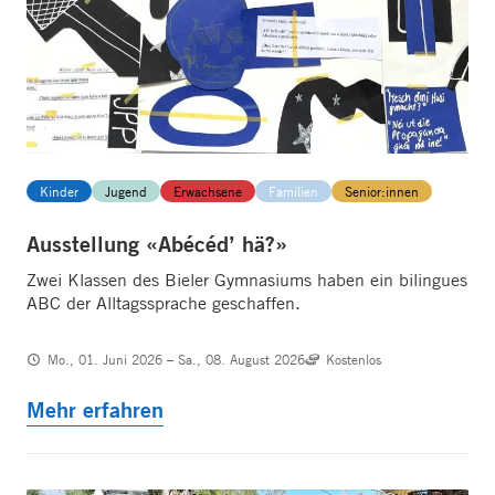
Kinder
Jugend
Erwachsene
Familien
Senior:innen
Ausstellung «Abécéd’ hä?»
Zwei Klassen des Bieler Gymnasiums haben ein bilingues
ABC der Alltagssprache geschaffen.
Mo., 01. Juni 2026 – Sa., 08. August 2026
Kostenlos
Mehr erfahren