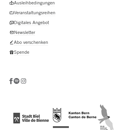
Ausleihbedingungen
Veranstaltungsreihen
Digitales Angebot
Newsletter
Abo verschenken
Spende