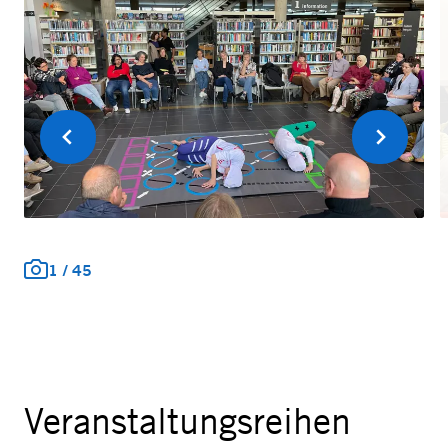
Vorherige
Weiter
1
/
45
Veranstaltungsreihen