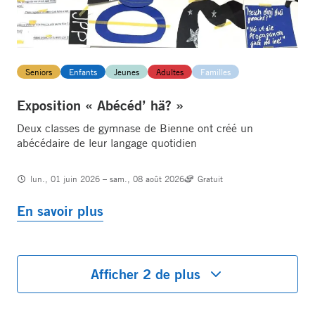
Seniors
Enfants
Jeunes
Adultes
Familles
Exposition « Abécéd’ hä? »
Deux classes de gymnase de Bienne ont créé un
abécédaire de leur langage quotidien
lun., 01 juin 2026 – sam., 08 août 2026
Gratuit
En savoir plus
Afficher 2 de plus