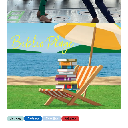
Jeunes
Enfants
Familles
Adultes